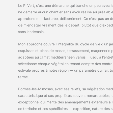
Le Pi Vert, c’est une démarche qui tranche un peu avec le
ne démarre aucun chantier sans avoir réalisé au préalabl
approfondie — facturée, délibérément. Ce n’est pas un dé
de m’engager vraiment dès le départ, plutôt que d’expéd
sans lendemain.
Mon approche couvre l’intégralité du cycle de vie d’un jardi
esquisses et plans de masse, terrassement, maçonnerie p
adaptées au climat méditerranéen varois… jusqu’à l’entre
sélectionne chaque végétal en tenant compte des contra
estivale propres à notre région — un paramètre qui fait tou
terme.
Bormes-les-Mimosas, avec ses reliefs, sa végétation méd
caractéristique et ses propriétés souvent remarquables, o
exceptionnel qui mérite des aménagements extérieurs à l
ce territoire et ses spécificités — exposition, nature des 