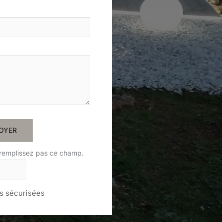
OYER
 remplissez pas ce champ.
 sécurisées