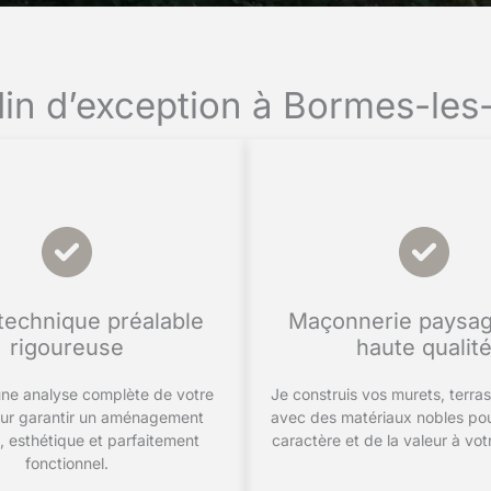
rdin d’exception à Bormes-le
technique préalable
Maçonnerie paysag
rigoureuse
haute qualit
 une analyse complète de votre
Je construis vos murets, terras
our garantir un aménagement
avec des matériaux nobles po
, esthétique et parfaitement
caractère et de la valeur à vot
fonctionnel.