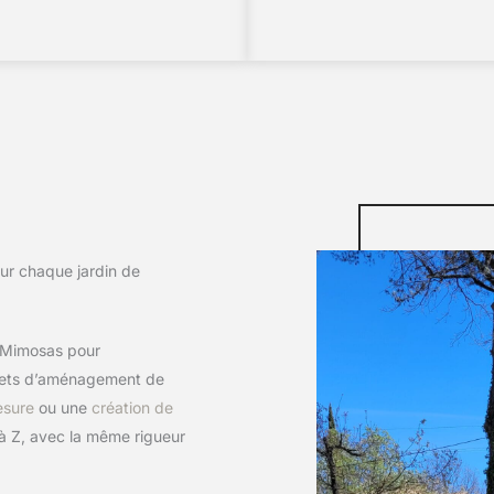
ur chaque jardin de
s-Mimosas pour
ojets d’aménagement de
esure
ou une
création de
 à Z, avec la même rigueur