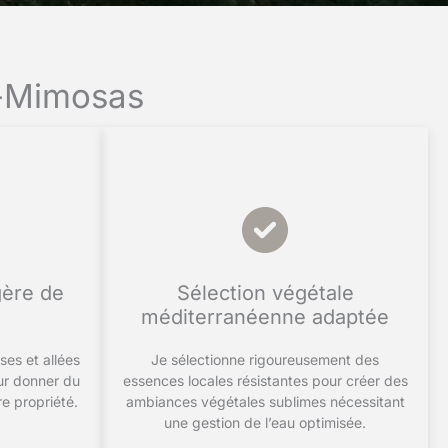
s-Mimosas
ère de
Sélection végétale
é
méditerranéenne adaptée
ses et allées
Je sélectionne rigoureusement des
ur donner du
essences locales résistantes pour créer des
re propriété.
ambiances végétales sublimes nécessitant
une gestion de l’eau optimisée.