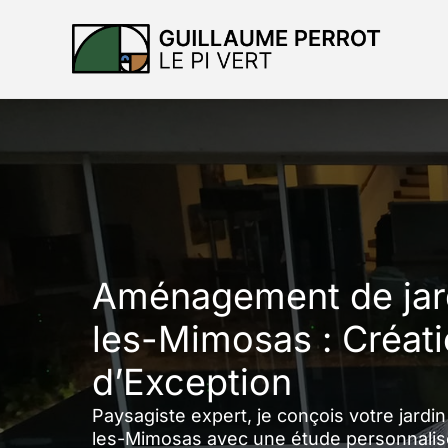
Aller
au
contenu
Aménagement de jar
les-Mimosas : Créat
d’Exception
Paysagiste expert, je conçois votre jardi
les-Mimosas avec une étude personnalisée