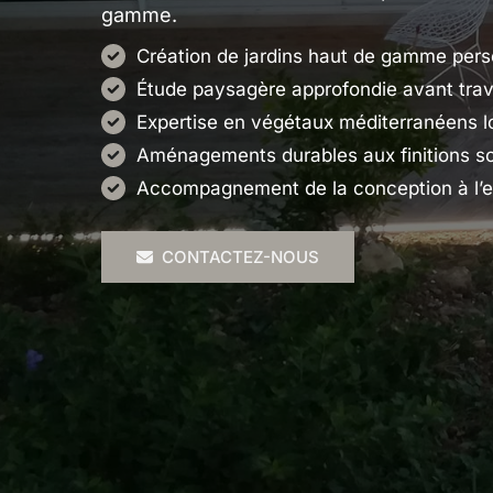
gamme.
Création de jardins haut de gamme pers
Étude paysagère approfondie avant tra
Expertise en végétaux méditerranéens 
Aménagements durables aux finitions s
Accompagnement de la conception à l’e
CONTACTEZ-NOUS