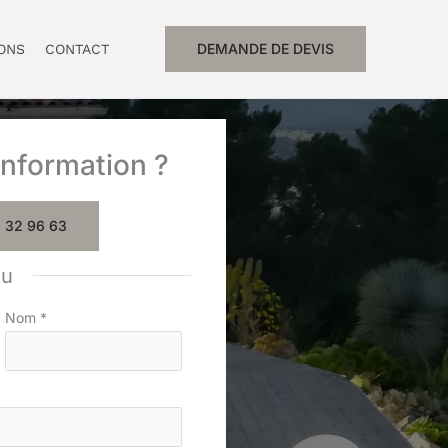
DEMANDE DE DEVIS
IONS
CONTACT
nformation ?
 32 96 63
ou
Nom
*