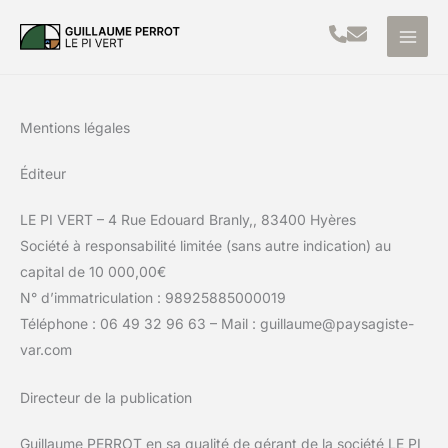
Aller
au
contenu
Mentions légales
Éditeur
LE PI VERT – 4 Rue Edouard Branly,, 83400 Hyères
Société à responsabilité limitée (sans autre indication) au
capital de 10 000,00€
N° d’immatriculation : 98925885000019
Téléphone : 06 49 32 96 63 – Mail : guillaume@paysagiste-
var.com
Directeur de la publication
Guillaume PERROT en sa qualité de gérant de la société LE PI