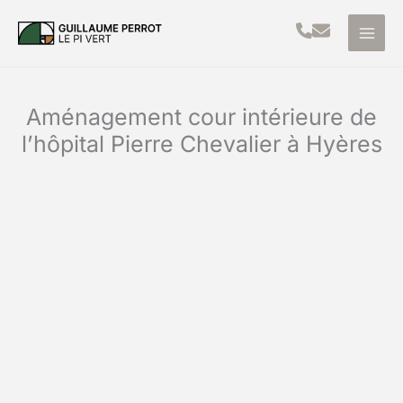
Aller
au
contenu
Aménagement cour intérieure de
l’hôpital Pierre Chevalier à Hyères