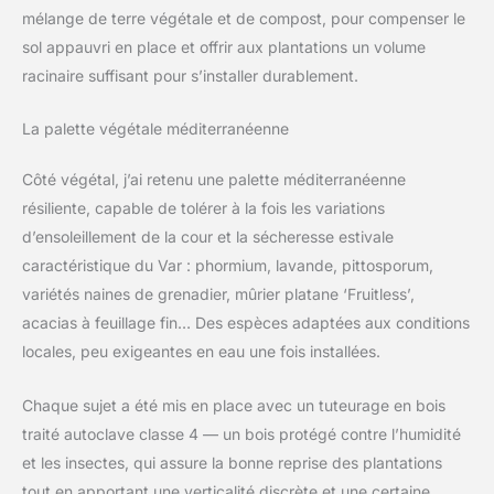
mélange de terre végétale et de compost, pour compenser le
sol appauvri en place et offrir aux plantations un volume
racinaire suffisant pour s’installer durablement.
La palette végétale méditerranéenne
Côté végétal, j’ai retenu une palette méditerranéenne
résiliente, capable de tolérer à la fois les variations
d’ensoleillement de la cour et la sécheresse estivale
caractéristique du Var : phormium, lavande, pittosporum,
variétés naines de grenadier, mûrier platane ‘Fruitless’,
acacias à feuillage fin… Des espèces adaptées aux conditions
locales, peu exigeantes en eau une fois installées.
Chaque sujet a été mis en place avec un tuteurage en bois
traité autoclave classe 4 — un bois protégé contre l’humidité
et les insectes, qui assure la bonne reprise des plantations
tout en apportant une verticalité discrète et une certaine